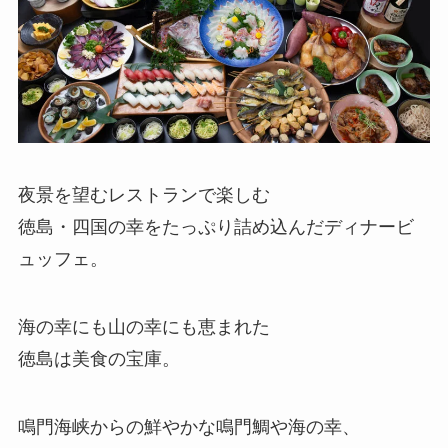
夜景を望むレストランで楽しむ
徳島・四国の幸をたっぷり詰め込んだディナービ
ュッフェ。
海の幸にも山の幸にも恵まれた
徳島は美食の宝庫。
鳴門海峡からの鮮やかな鳴門鯛や海の幸、