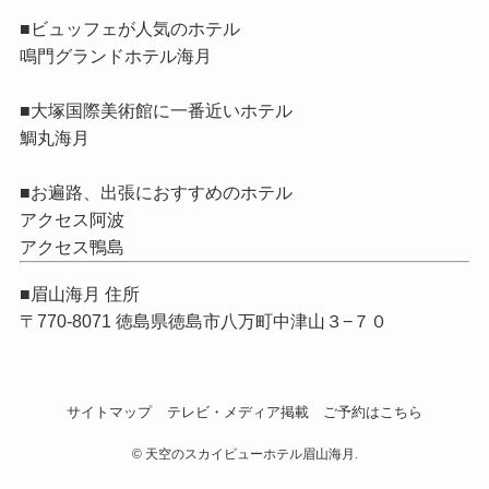
■ビュッフェが人気のホテル
鳴門グランドホテル海月
■大塚国際美術館に一番近いホテル
鯛丸海月
■お遍路、出張におすすめのホテル
アクセス阿波
アクセス鴨島
■眉山海月 住所
〒770-8071 徳島県徳島市八万町中津山３−７０
サイトマップ
テレビ・メディア掲載
ご予約はこちら
©
天空のスカイビューホテル眉山海月.