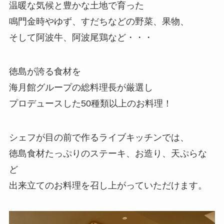
温暖な気候と豊かな土地で育った
鳴門金時やゆず、すだちなどの野菜、果物、
そして阿波牛、阿波尾鶏など・・・
徳島が誇る食材を
海月館グループの総料理長が厳選し
プロデュースした50種類以上のお料理！
シェフが目の前で作るライブキッチンでは、
徳島食材たっぷりのステーキ、お造り、天ぷらな
ど
出来立てのお料理を召し上がっていただけます。