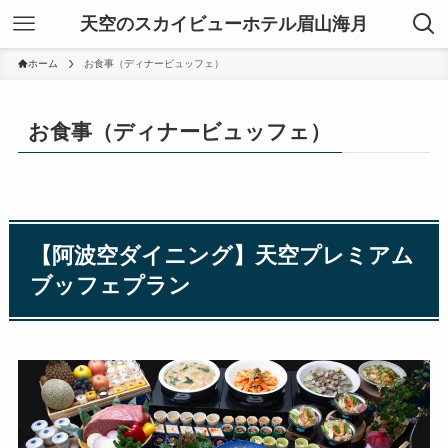
天空のスカイビューホテル眉山海月
ホーム
お食事（ディナービュッフェ）
お食事（ディナービュッフェ）
【阿波空ダイニング】天空プレミアム
ブッフェプラン