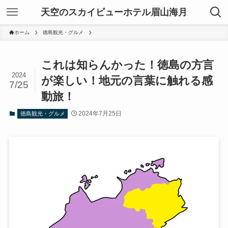
天空のスカイビューホテル眉山海月
ホーム
徳島観光・グルメ
これは知らんかった！徳島の方言
2024
が楽しい！地元の言葉に触れる感
7/25
動旅！
2024年7月25日
徳島観光・グルメ