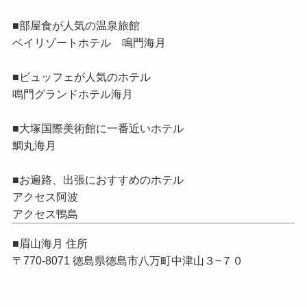
■部屋食が人気の温泉旅館
ベイリゾートホテル 鳴門海月
■ビュッフェが人気のホテル
鳴門グランドホテル海月
■大塚国際美術館に一番近いホテル
鯛丸海月
■お遍路、出張におすすめのホテル
アクセス阿波
アクセス鴨島
■眉山海月 住所
〒770-8071 徳島県徳島市八万町中津山３−７０