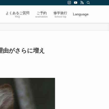
よくあるご質問
ご予約
修学旅行
Language
FAQ
reservation
School trip
理由がさらに増え