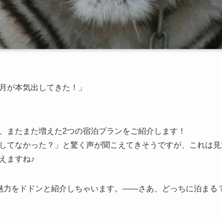
月が本気出してきた！」
、またまた増えた2つの宿泊プランをご紹介します！
してなかった？」と驚く声が聞こえてきそうですが、これは見
えますね♪
魅力をドドンと紹介しちゃいます。――さあ、どっちに泊まる