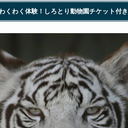
わくわく体験！しろとり動物園チケット付