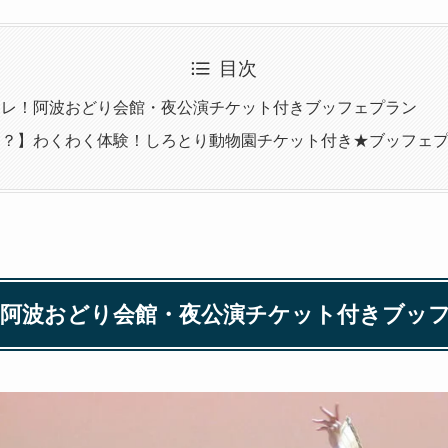
目次
コレ！阿波おどり会館・夜公演チケット付きブッフェプラン
！？】わくわく体験！しろとり動物園チケット付き★ブッフェ
！阿波おどり会館・夜公演チケット付きブッ