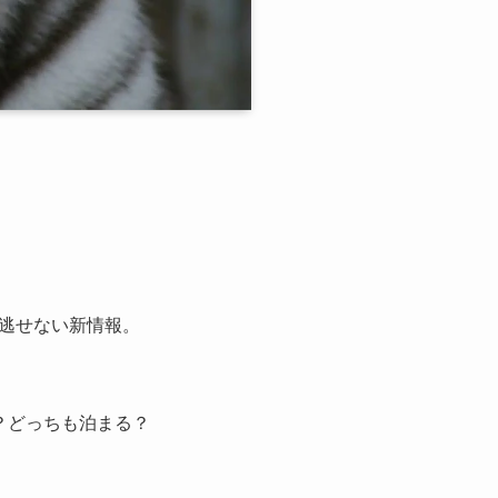
逃せない新情報。
？どっちも泊まる？