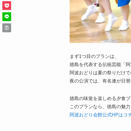
まず1つ目のプランは、
徳島を代表する伝統芸能「阿
阿波おどりは夏の祭りだけで
夜の公演では、有名連が日替
徳島の味覚を楽しめる夕食ブ
このプランなら、徳島の魅力
阿波おどり会館公式HPはコ