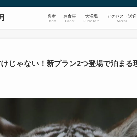
月
客室
お食事
大浴場
アクセス・送迎
Room
Dinner
Public bath
Access
だけじゃない！新プラン2つ登場で泊まる