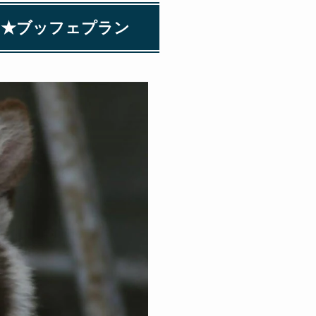
き★ブッフェプラン