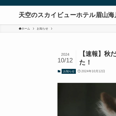
天空のスカイビューホテル眉山海
ホーム
お知らせ
【速報】秋
2024
10/12
た！
2024年10月12日
お知らせ