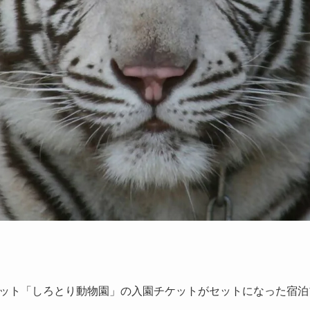
ット「しろとり動物園」の入園チケットがセットになった宿泊