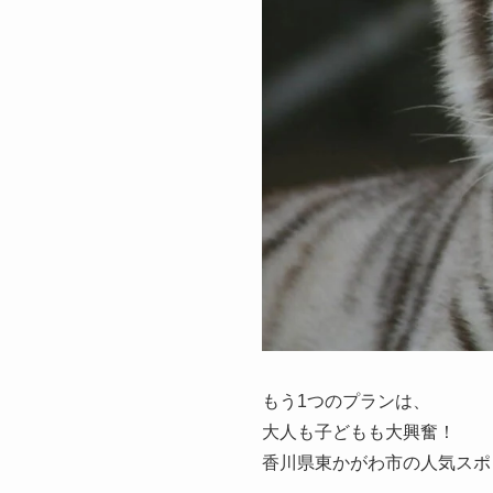
もう1つのプランは、
大人も子どもも大興奮！
香川県東かがわ市の人気スポ